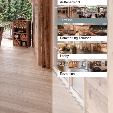
Außenansicht
Terrasse
Dämmerung Terrasse
Lobby
Rezeption