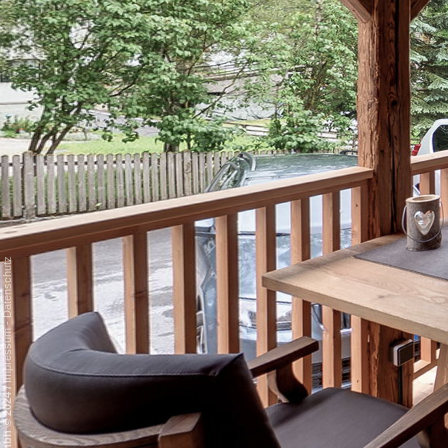
Datenschutz
-
Impressum
/