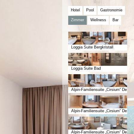
Hotel
Pool
Gastronomie
Zimmer
Wellness
Bar
Loggia Suite Bergkristall
Loggia Suite Bad
Alpin-Familiensuite „Cirsium“ De
luxe Erwachsenenzimmer
Alpin-Familiensuite „Cirsium“ De
luxe Kinderzimmer
Alpin-Familiensuite „Cirsium“ De