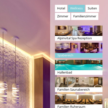
Hotel
Wellness
Suiten
Zimmer
Familienzimmer
Alpinvital Spa Rezeption
Spabereich
Hallenbad
Familien Saunabereich
Familien Ruheraum