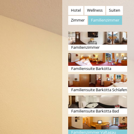
Hotel
Wellness
Suiten
Zimmer
Familienzimmer
Familienzimmer
Familiensuite Barkötta
Familiensuite Barkötta Schlafen
Familiensuite Barkötta Bad
Familienzimmer Valtagau