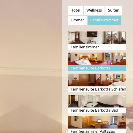
Hotel
Wellness
Suiten
Zimmer
Familienzimmer
Familienzimmer
Familiensuite Barkötta
Familiensuite Barkötta Schlafen
Familiensuite Barkötta Bad
Familienzimmer Valtagau