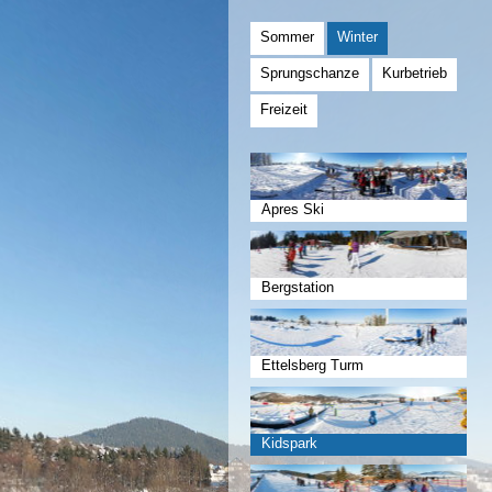
Sommer
Winter
Sprungschanze
Kurbetrieb
Freizeit
Apres Ski
Bergstation
Ettelsberg Turm
Kidspark