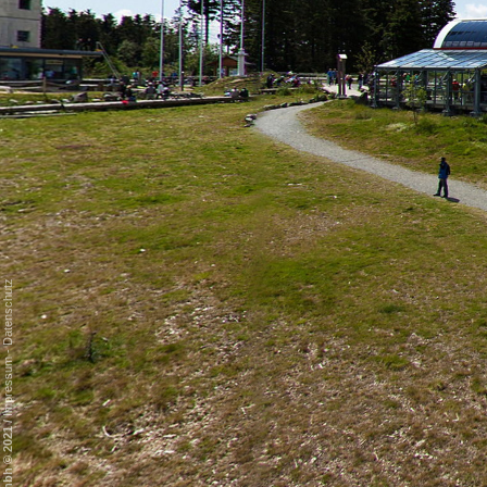
Datenschutz
-
Impressum
/