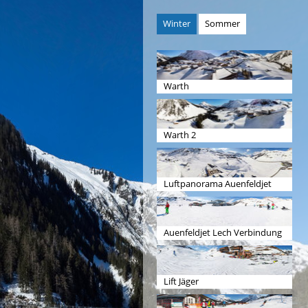
Winter
Sommer
Warth
Warth 2
Luftpanorama Auenfeldjet
Auenfeldjet Lech Verbindung
Lift Jäger