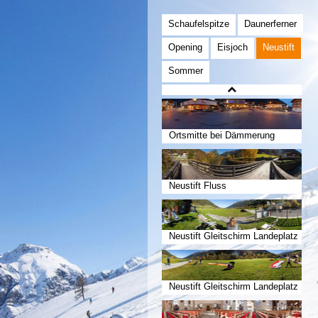
Schaufelspitze
Daunerferner
Opening
Eisjoch
Neustift
Sommer
Ortsmitte bei Dämmerung
Neustift Fluss
Neustift Gleitschirm Landeplatz
Neustift Gleitschirm Landeplatz