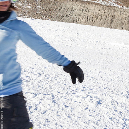
Datenschutz
-
Impressum
/