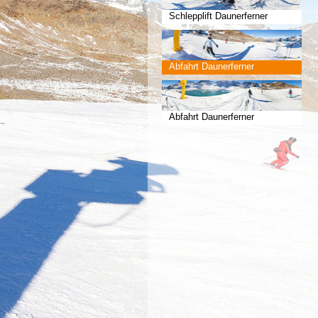
Schlepplift Daunerferner
Abfahrt Daunerferner
Abfahrt Daunerferner