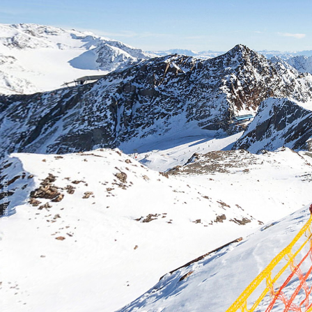
Datenschutz
-
Impressum
/