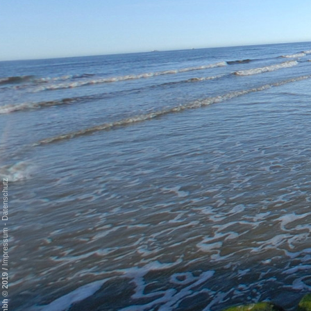
Datenschutz
-
Impressum
/