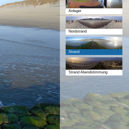
Anleger
Nordstrand
Strand
Strand Abendstimmung