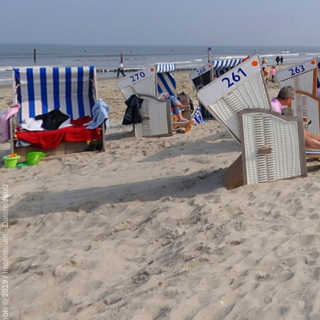
Datenschutz
-
Impressum
/