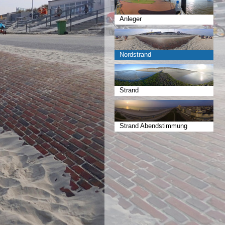
Anleger
Nordstrand
Strand
Strand Abendstimmung