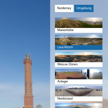
Norderney
Umgebung
Marienhöhe
Leuchtturm
Weisse Dünen
Anleger
Nordstrand