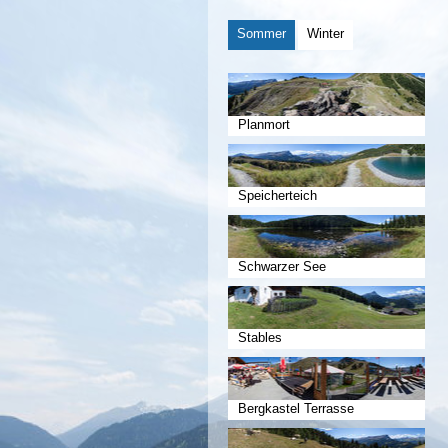
Sommer
Winter
Planmort
Speicherteich
Schwarzer See
Stables
Bergkastel Terrasse