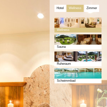
Hotel
Wellness
Zimmer
Wellness
Sauna
Ruheraum
Schwimmbad