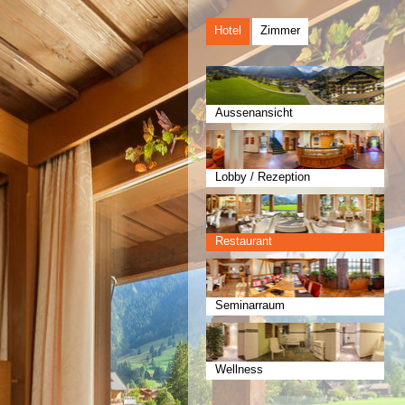
Hotel
Zimmer
Aussenansicht
Lobby / Rezeption
Restaurant
Seminarraum
Wellness