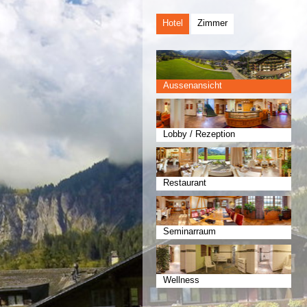
Hotel
Zimmer
Aussenansicht
Lobby / Rezeption
Restaurant
Seminarraum
Wellness