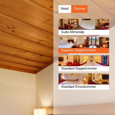
Hotel
Zimmer
Suite Allmenalp
Superior Doppelzimmer
Standard Doppelzimmer
Standard Einzelzimmer