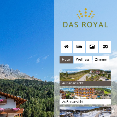
Hotel
Wellness
Zimmer
Außenansicht
Außenansicht