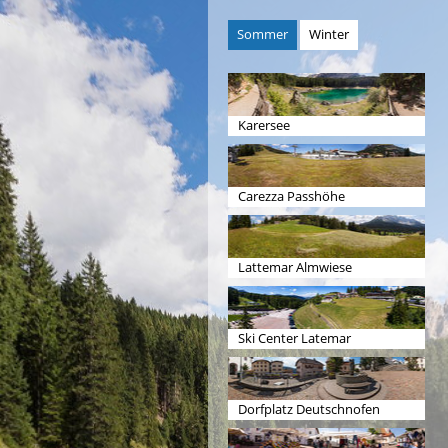
Sommer
Winter
Karersee
Carezza Passhöhe
Lattemar Almwiese
Ski Center Latemar
Dorfplatz Deutschnofen