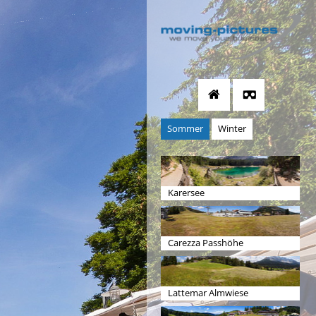
Sommer
Winter
Karersee
Carezza Passhöhe
Lattemar Almwiese