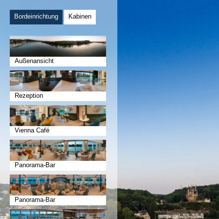
Bordeinrichtung
Kabinen
Außenansicht
Rezeption
Vienna Café
Panorama-Bar
Panorama-Bar