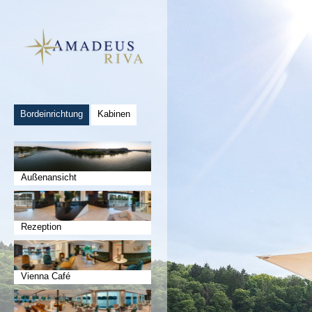
Bordeinrichtung
Kabinen
Außenansicht
Rezeption
Vienna Café