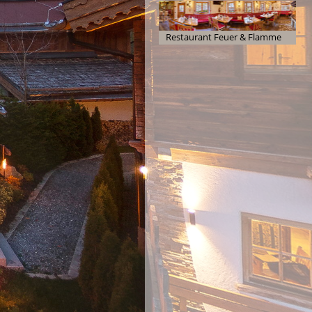
Restaurant Feuer & Flamme