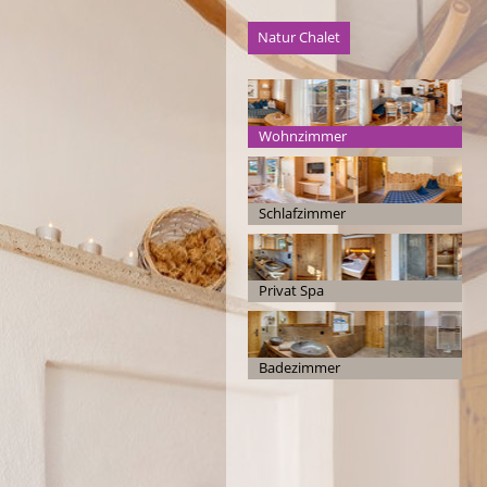
Natur Chalet
Wohnzimmer
Schlafzimmer
Privat Spa
Badezimmer