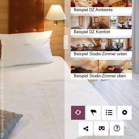
Beispiel DZ Ambiente
Beispiel DZ Komfort
Datenschutz
Beispiel Studio-Zimmer unten
-
Impressum
Beispiel Studio-Zimmer oben
/
mp moving-pictures gmbh © 2019