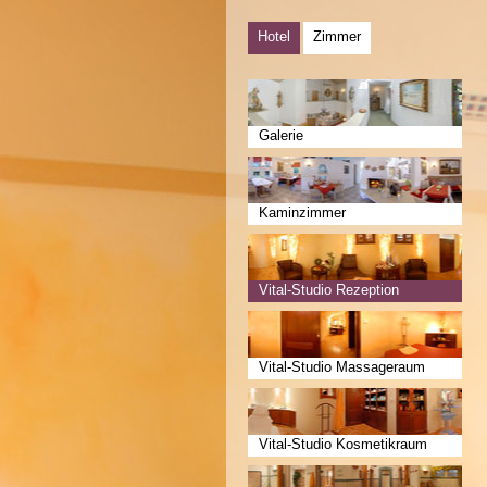
Hotel
Zimmer
Galerie
Kaminzimmer
Vital-Studio Rezeption
Vital-Studio Massageraum
Vital-Studio Kosmetikraum