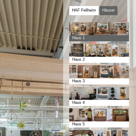
HAF Fellheim
Häuser
Haus 1
Haus 2
Haus 3
Haus 4
Haus 5