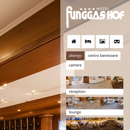
albergo
centro benessere
camere
reception
lounge