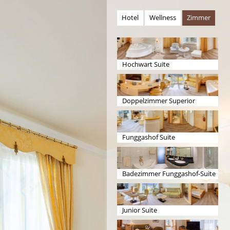
Hotel
Wellness
Zimmer
Hochwart Suite
Doppelzimmer Superior
Funggashof Suite
Badezimmer Funggashof-Suite
Junior Suite