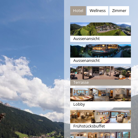
Hotel
Wellness
Zimmer
Aussenansicht
Aussenansicht
Terrasse
Lobby
Frühstücksbuffet