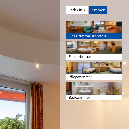
Fachklinik
Zimmer
Einzelzimmer Komfort
Einzelzimmer
Pflegezimmer
Badezimmer