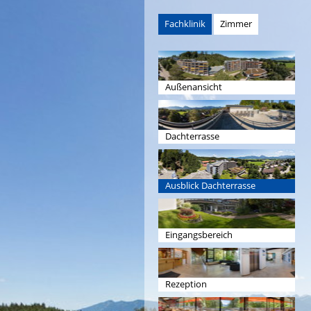
Fachklinik
Zimmer
Außenansicht
Dachterrasse
Ausblick Dachterrasse
Eingangsbereich
Rezeption