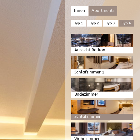
Innen
Apartments
Typ 1
Typ 2
Typ 3
Typ 4
Aussicht Balkon
Schlafzimmer 1
Badezimmer
Schlafzimmer
Wohnzimmer