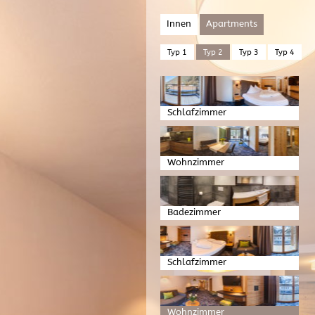
Innen
Apartments
Typ 1
Typ 2
Typ 3
Typ 4
Schlafzimmer
Wohnzimmer
Badezimmer
Schlafzimmer
Wohnzimmer