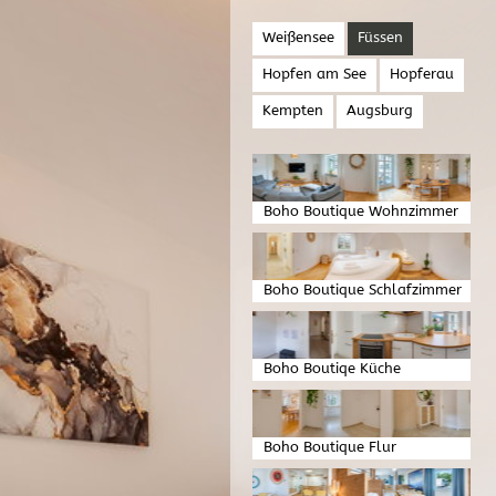
Weißensee
Füssen
Hopfen am See
Hopferau
Kempten
Augsburg
Boho Boutique Wohnzimmer
Boho Boutique Schlafzimmer
Boho Boutiqe Küche
Boho Boutique Flur