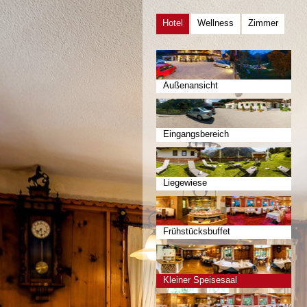
Hotel
Wellness
Zimmer
Außenansicht
Eingangsbereich
Liegewiese
Frühstücksbuffet
Kleiner Speisesaal