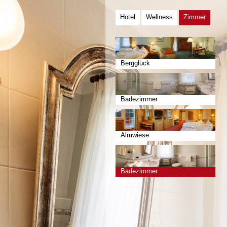
Hotel
Wellness
Zimmer
Bergglück
Badezimmer
Almwiese
Badezimmer