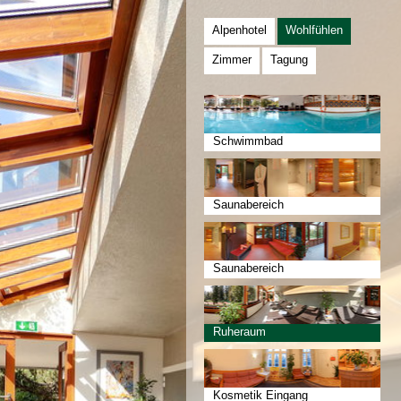
Alpenhotel
Wohlfühlen
Zimmer
Tagung
Schwimmbad
Saunabereich
Saunabereich
Ruheraum
Kosmetik Eingang