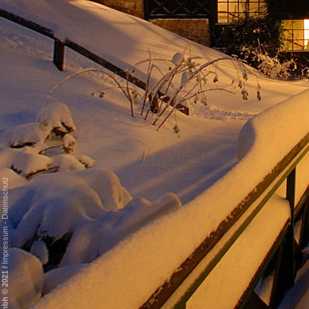
Datenschutz
-
Impressum
/