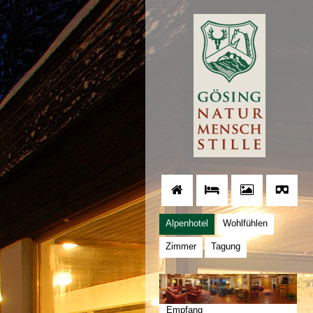
Alpenhotel
Wohlfühlen
Zimmer
Tagung
Empfang