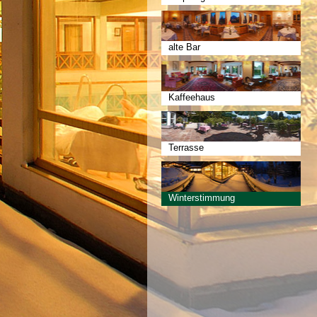
alte Bar
Kaffeehaus
Terrasse
Winterstimmung