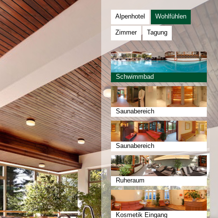
Alpenhotel
Wohlfühlen
Zimmer
Tagung
Schwimmbad
Saunabereich
Saunabereich
Ruheraum
Kosmetik Eingang