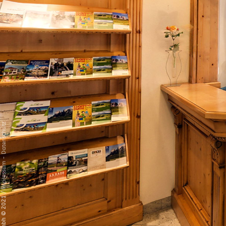
Datenschutz
-
Impressum
/