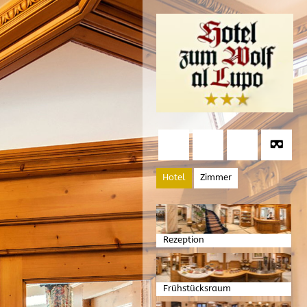
Hotel
Zimmer
Rezeption
Frühstücksraum