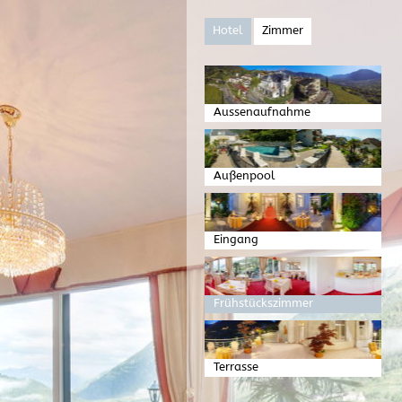
Hotel
Zimmer
Aussenaufnahme
Außenpool
Eingang
Frühstückszimmer
Terrasse