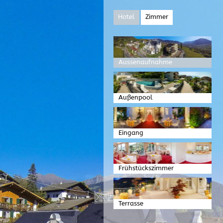
Hotel
Zimmer
Aussenaufnahme
Außenpool
Eingang
Frühstückszimmer
Terrasse