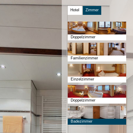
Hotel
Zimmer
Doppelzimmer
Familienzimmer
Einzelzimmer
Doppelzimmer
Badezimmer