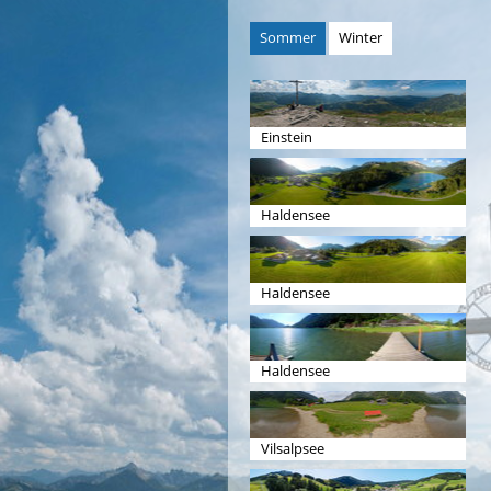
Sommer
Winter
Einstein
Haldensee
Haldensee
Haldensee
Vilsalpsee