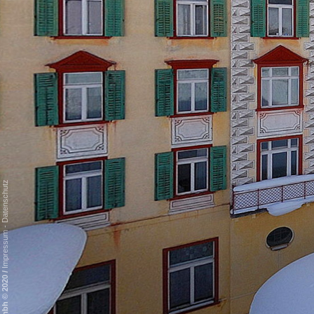
Datenschutz
-
Impressum
/