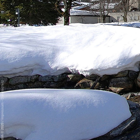
Datenschutz
-
Impressum
/