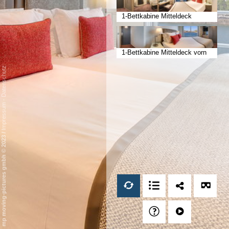
1-Bettkabine Mitteldeck
1-Bettkabine Mitteldeck vorn
Datenschutz
-
Impressum
/
mp moving-pictures gmbh © 2023